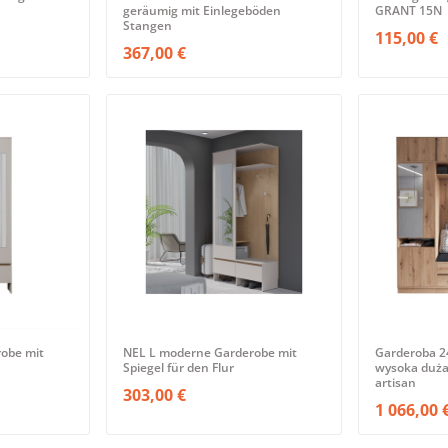
geräumig mit Einlegeböden
GRANT 15N
Stangen
115,00 €
367,00 €
obe mit
NEL L moderne Garderobe mit
Garderoba 24
Spiegel für den Flur
wysoka duża
artisan
303,00 €
1 066,00 