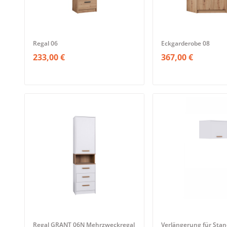
Regal 06
Eckgarderobe 08
233,00 €
367,00 €
Regal GRANT 06N Mehrzweckregal
Verlängerung für Stan