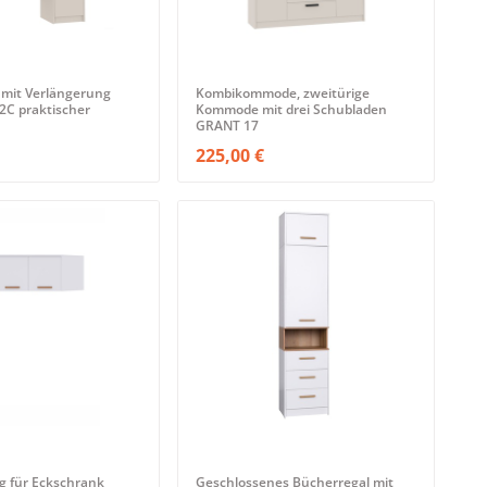
 mit Verlängerung
Kombikommode, zweitürige
2C praktischer
Kommode mit drei Schubladen
GRANT 17
225,00 €
g für Eckschrank
Geschlossenes Bücherregal mit