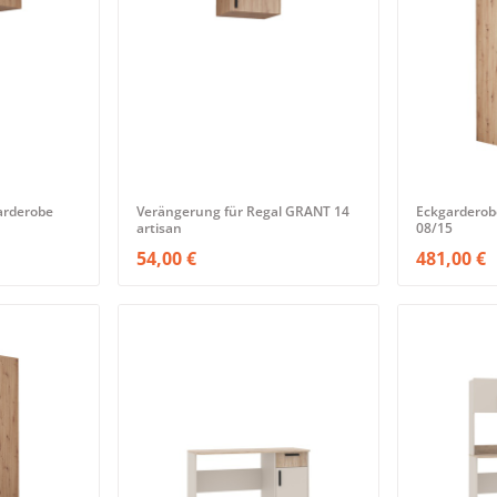
arderobe
Verängerung für Regal GRANT 14
Eckgarderob
artisan
08/15
54,00 €
481,00 €