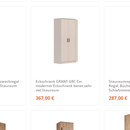
zweckregal
Eckschrank GRANT G8C Ein
Stauraumre
t Stauraum
moderner Eckschrank bietet sehr
Regal, Büch
viel Stauraum
Schlafzimme
367,00 €
287,00 €