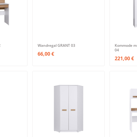
2
Wandregal GRANT 03
Kommode mi
04
66,00 €
221,00 €