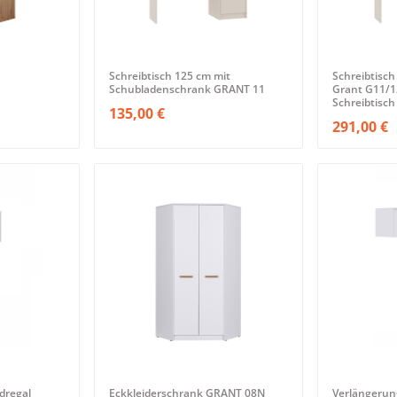
Schreibtisch 125 cm mit
Schreibtisch
Schubladenschrank GRANT 11
Grant G11/1
Schreibtisch
135,00 €
291,00 €
dregal
Eckkleiderschrank GRANT 08N
Verlängerun