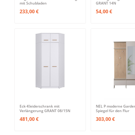
mit Schubladen
GRANT 14N
233,00 €
54,00 €
Eck-Kleiderschrank mit
NEL P moderne Garder
Verlängerung GRANT 08/15N
Spiegel für den Flur
481,00 €
303,00 €