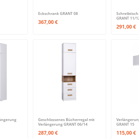
Eckschrank GRANT 08
Schreibtisch
GRANT 11/1
367,00 €
291,00 €
längerung
Geschlossenes Bücherregal mit
Verlängerun
Verlängerung GRANT 06/14
GRANT 15
287,00 €
115,00 €