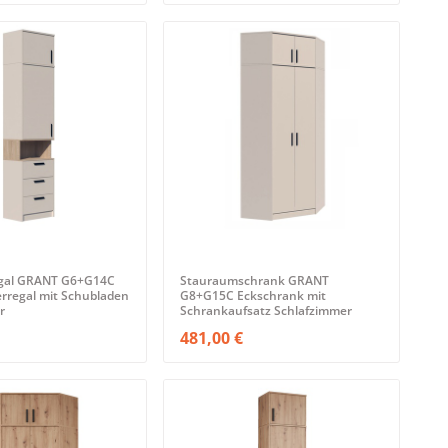
gal GRANT G6+G14C
Stauraumschrank GRANT
erregal mit Schubladen
G8+G15C Eckschrank mit
r
Schrankaufsatz Schlafzimmer
481,00 €