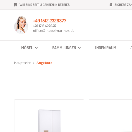
WIR SIND SEIT 13 JAHREN IN BETRIEB
SICHERE ZA
+49 1512 2326377
+49 1716 427045
office@mobelmarmex.de
MÖBEL
SAMMLUNGEN
INDEN RAUM
Hauptseite
Angebote