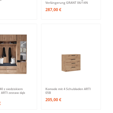
Verlängerung GRANT 06/14N
287,00 €
0 z siedziskiem
Komode mit 4 Schubladen ARTI
 ARTI zestaw dąb
05B
205,00 €
€