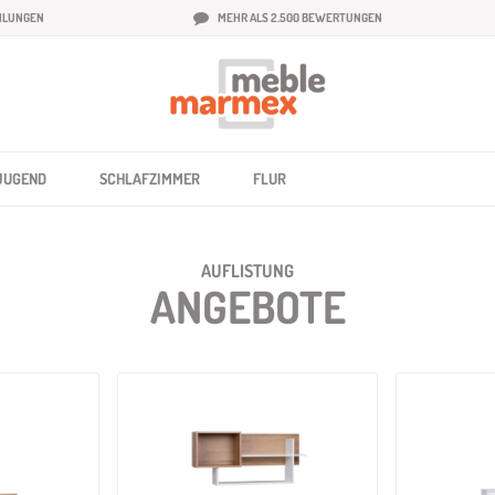
HLUNGEN
MEHR ALS 2.500 BEWERTUNGEN
JUGEND
SCHLAFZIMMER
FLUR
AUFLISTUNG
ANGEBOTE