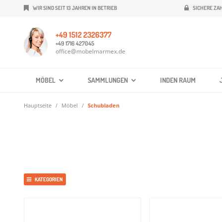
WIR SIND SEIT 13 JAHREN IN BETRIEB
SICHERE ZA
+49 1512 2326377
+49 1716 427045
office@mobelmarmex.de
MÖBEL
SAMMLUNGEN
INDEN RAUM
Hauptseite
Möbel
Schubladen
KATEGORIEN