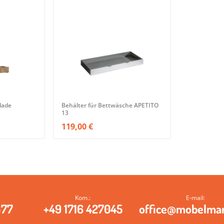
lade
Behälter für Bettwäsche APETITO
13
119,00 €
Kom.:
E‑mail:
377
+49 1716 427045
office@mobelma