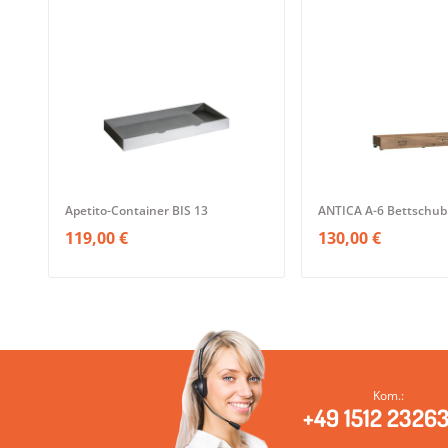
Apetito-Container BIS 13
ANTICA A-6 Bettschub
119,00 €
130,00 €
Kom.:
+49 1512 2326