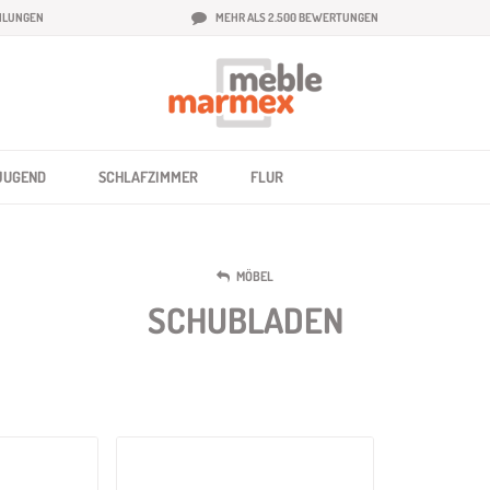
HLUNGEN
MEHR ALS 2.500 BEWERTUNGEN
JUGEND
SCHLAFZIMMER
FLUR
MÖBEL
SCHUBLADEN