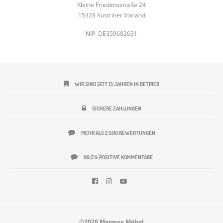
Kleine Friedensstraße 24
15328 Küstriner Vorland
NIP: DE359682631
WIR SIND SEIT 13 JAHREN IN BETRIEB
SICHERE ZAHLUNGEN
MEHR ALS 2.500 BEWERTUNGEN
99,5% POSITIVE KOMMENTARE
©2026 Marmex Möbel