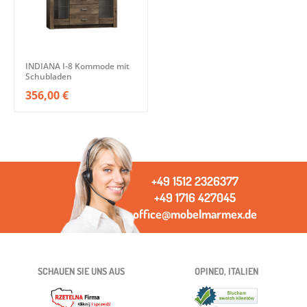
INDIANA I-8 Kommode mit
Schubladen
356,00 €
+49 1512 2326377
+49 1716 427045
office@mobelmarmex.de
SCHAUEN SIE UNS AUS
OPINEO, ITALIEN