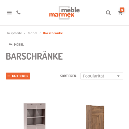
0
Hauptseite
Möbel
Barschränke
MÖBEL
BARSCHRÄNKE
Popularität
SORTIEREN:
KATEGORIEN