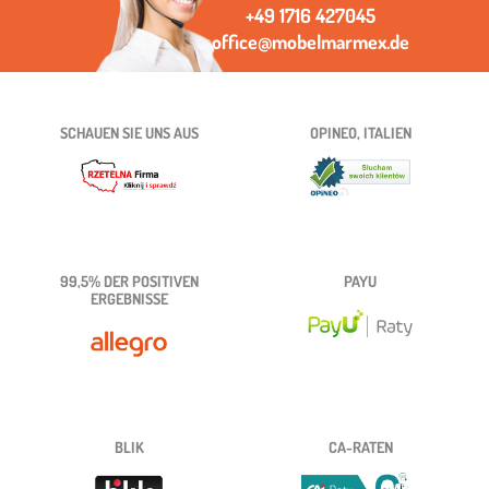
+49 1716 427045
office@mobelmarmex.de
SCHAUEN SIE UNS AUS
OPINEO, ITALIEN
99,5% DER POSITIVEN
PAYU
ERGEBNISSE
BLIK
CA-RATEN