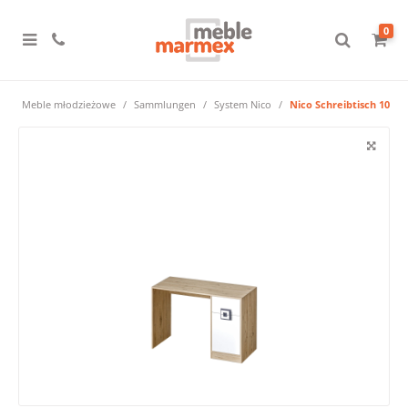
0
e
Meble młodzieżowe
Sammlungen
System Nico
Nico Schreibtisch 10