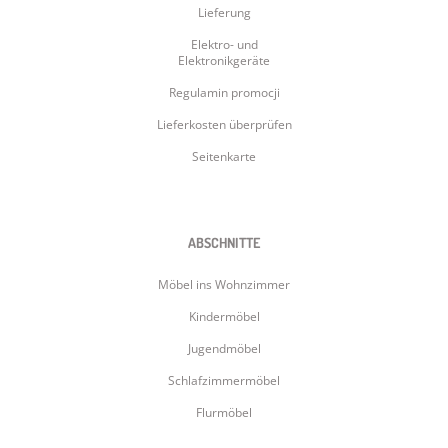
Lieferung
Elektro- und
Elektronikgeräte
Regulamin promocji
Lieferkosten überprüfen
Seitenkarte
ABSCHNITTE
Möbel ins Wohnzimmer
Kindermöbel
Jugendmöbel
Schlafzimmermöbel
Flurmöbel