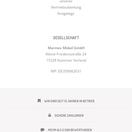
unserer
Vertriebsabteilung
festgelegt.
GESELLSCHAFT
Marmex Möbel GmbH
Kleine Friedensstraße 24
15328 Küstriner Vorland
NIP: DE359682631
WIR SIND SEIT 13 JAHREN IN BETRIEB
SICHERE ZAHLUNGEN
MEHR ALS 2.500 BEWERTUNGEN