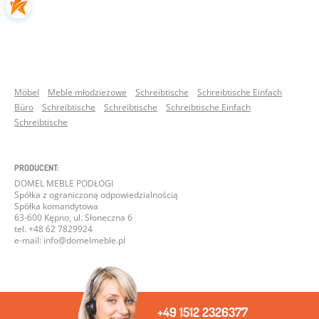
Möbel
Meble młodzieżowe
Schreibtische
Schreibtische Einfach
Büro
Schreibtische
Schreibtische
Schreibtische Einfach
Schreibtische
PRODUCENT:
DOMEL MEBLE PODŁOGI
Spółka z ograniczoną odpowiedzialnością
Spółka komandytowa
63-600 Kępno, ul. Słoneczna 6
tel. +48 62 7829924
e-mail: info@domelmeble.pl
+49 1512 2326377