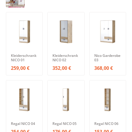
Kleiderschrank
Kleiderschrank
Nico Garderobe
NICO 01
NICO 02
03
259,00 €
352,00 €
368,00 €
Regal NICO 04
Regal NICO 05
Regal NICO 06
254,00 €
176,00 €
153,00 €