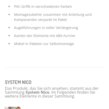
PVC-Griffe in verschiedenen Farben
Montagezubehör zusammen mit Anleitung und
Komponenten verpackt Im Paket
Kugelführungen in voller Verlängerung
Kanten der Elemente mit ABS-Furnier
Möbel in Paketen zur Selbstmontage
SYSTEM NICO
Das Produkt, das Sie sich ansehen, stammt aus der
Sammlung
System Nico
. Im Folgenden finden Sie
weitere Elemente in dieser Sammlung.