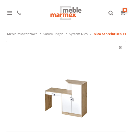
0
e
Meble młodzieżowe
Sammlungen
System Nico
Nico Schreibtisch 11