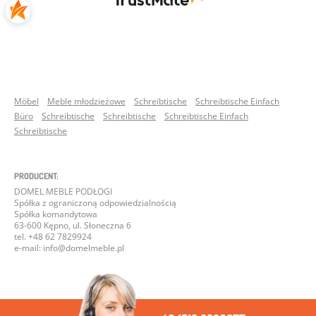
Möbel
Meble młodzieżowe
Schreibtische
Schreibtische Einfach
Büro
Schreibtische
Schreibtische
Schreibtische Einfach
Schreibtische
PRODUCENT:
DOMEL MEBLE PODŁOGI
Spółka z ograniczoną odpowiedzialnością
Spółka komandytowa
63-600 Kępno, ul. Słoneczna 6
tel. +48 62 7829924
e-mail: info@domelmeble.pl