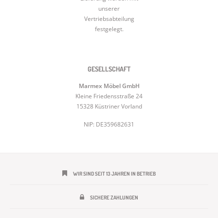
unserer
Vertriebsabteilung
festgelegt.
GESELLSCHAFT
Marmex Möbel GmbH
Kleine Friedensstraße 24
15328 Küstriner Vorland
NIP: DE359682631
WIR SIND SEIT 13 JAHREN IN BETRIEB
SICHERE ZAHLUNGEN