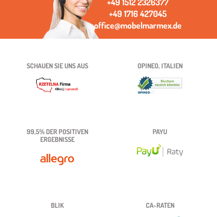
+49 1512 2326377
+49 1716 427045
office@mobelmarmex.de
SCHAUEN SIE UNS AUS
OPINEO, ITALIEN
99,5% DER POSITIVEN
PAYU
ERGEBNISSE
BLIK
CA-RATEN